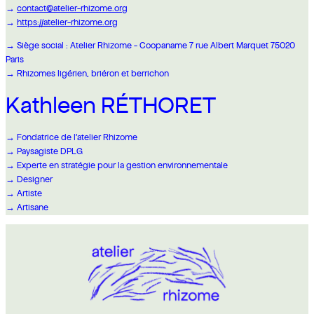
→
contact@atelier-rhizome.org
→
https://atelier-rhizome.org
→ Siège social : Atelier Rhizome - Coopaname 7 rue Albert Marquet 75020
Paris
→ Rhizomes ligérien, briéron et berrichon
Kathleen RÉTHORET
→ Fondatrice de l'atelier Rhizome
→ Paysagiste DPLG
→ Experte en stratégie pour la gestion environnementale
→ Designer
→ Artiste
→ Artisane