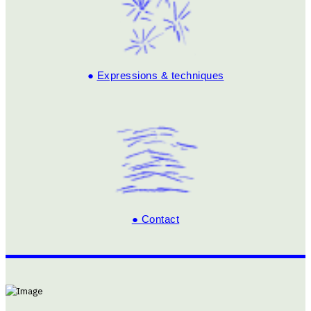
●
Expressions & techniques
● Contact