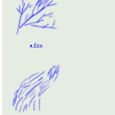
● Être