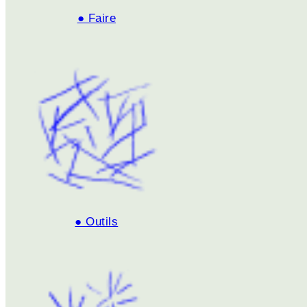
● Faire
● Outils