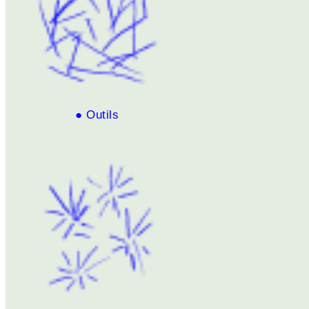
● Outils