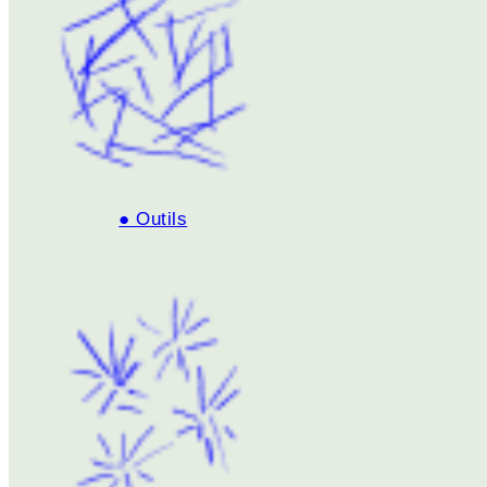
● Outils