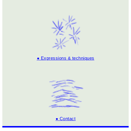
● Expressions & techniques
● Contact