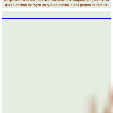
d’expressions et techniques artisanales et artistiques que j’explore et
qui se décline de façon unique pour chacun des projets de l’atelier.