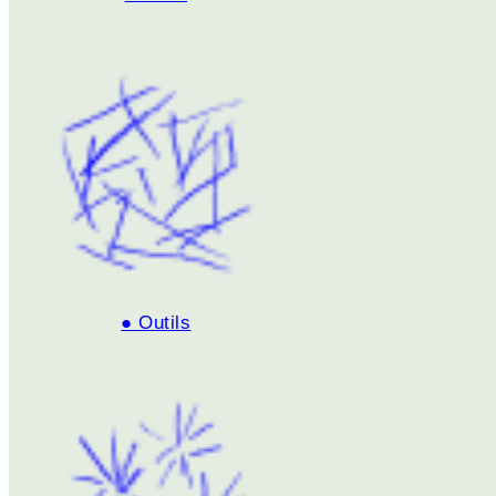
● Outils